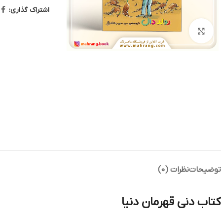
اشتراک گذاری:
بزرگنمایی تصویر
توضیحات
نظرات (0)
کتاب دنی قهرمان دنیا