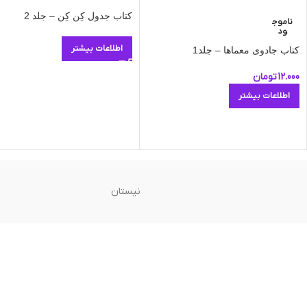
کتاب جدول کِن کِن – جلد 2
ناموج
ود
اطلاعات بیشتر
کتاب جادوی معماها – جلد1
12.000
تومان
اطلاعات بیشتر
نیستان