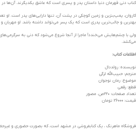
کتاب دنی قهرمان دنیا داستان پدر و پسری است که عاشق یکدیگرند. آن‌ها در یک
کاروان، پمپ‌بنزین و زمین کوچکی در پشت آن، تنها دارایی‌های پدر است. او تعمی
بهترین و جالب‌ترین پدری است که یک پسر می‌تواند داشته باشد. او مهربان و
ولی با چشم‌هایش می‌خندد! ماجرا از آنجا شروع می‌شود که دنی به سرگرمی‌های م
می‌کشد.
اطلاعات کتاب:
نویسنده: رولددال
مترجم: حبیب‌الله لزگی
موضوع: رمان نوجوان
قطع: رقعی
تعداد صفحات: ۲۲۰ص. مصور
قیمت: 26000 تومان
فروشگاه ماهرنگ ، یک کتابفروشی در مشهد است، که بصورت حضوری و غیرحضور