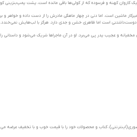
 کاروان کهنه و فرسوده که از کولی‌ها باقی مانده است، پشت پمپ‌بنزینی کوچک 
رکار ماشین است. اما دنی در چهار ماهگی مادرش را از دست داده و خواهر و برادر
 دوست‌داشتنی است اما ظاهری خشن و جدی دارد. هرگز با لب‌هایش نمی‌خندد.
خفیانه و عجیب پدر پی می‌برد. او در آن ماجراها شریک می‌شود و داستانی را ش
ی(اینترنتی)، کتاب و محصولات خود را با قیمت خوب و با تخفیف عرضه می ن