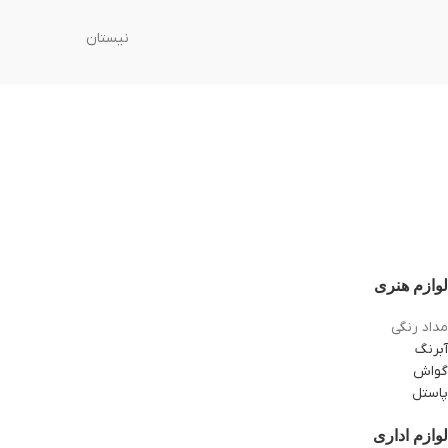
نیستان
لوازم هنری
مداد رنگی
آبرنگ
گواش
پاستل
لوازم اداری