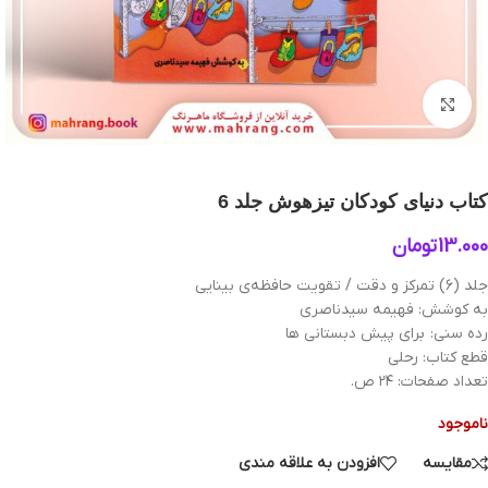
بزرگنمایی تصویر
کتاب دنیای کودکان تیزهوش جلد 6
13.000
تومان
جلد (۶) تمرکز و دقت / تقویت حافظه‌ی بینایی
به کوشش: فهیمه سیدناصری
رده سنی: برای پیش دبستانی ها
قطع کتاب: رحلی
تعداد صفحات: ۲۴ ص.
ناموجود
مقایسه
افزودن به علاقه مندی