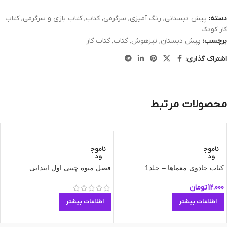
دسته:
پیش دبستانی
,
رنگ آمیزی
,
سرگرمی
,
کتاب
,
کتاب بازی و سرگرمی
,
کتاب
کار کودک
برچسب:
پیش دبستان
,
تیزهوش
,
کتاب
,
کتاب کار
اشتراک گذاری:
محصولات مرتبط
ناموج
ناموج
ود
ود
کتاب جادوی معماها – جلد1
فصل میوه چینی اول ابتدایی
12.000
تومان
اطلاعات بیشتر
اطلاعات بیشتر