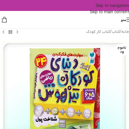
Skip to navigation
Skip to main content
منو
خانه
/
کتاب
/
کتاب کار کودک
ناموج
ود