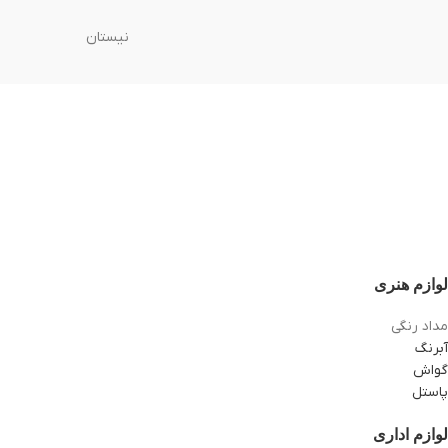
نیستان
لوازم هنری
مداد رنگی
آبرنگ
گواش
پاستل
لوازم اداری