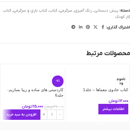
دسته:
پیش دبستانی
,
رنگ آمیزی
,
سرگرمی
,
کتاب
,
کتاب بازی و سرگرمی
,
کتاب
کار کودک
اشتراک گذاری:
محصولات مرتبط
ناموج
-7%
ود
کتاب جادوی معماها – جلد1
کاردستی های ساده و زیبا بسازیم-
جلد6
12.000
تومان
25.000
تومان
27.000
تومان
اطلاعات بیشتر
افزودن به سبد خرید