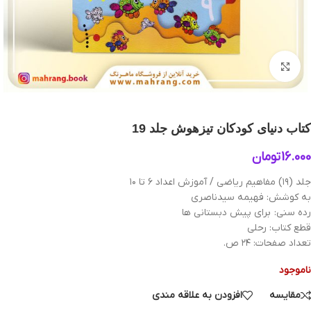
بزرگنمایی تصویر
کتاب دنیای کودکان تیزهوش جلد 19
16.000
تومان
جلد (۱۹) مفاهیم ریاضی / آموزش اعداد ۶ تا ۱۰
به کوشش: فهیمه سیدناصری
رده سنی: برای پیش دبستانی ها
قطع کتاب: رحلی
تعداد صفحات: ۲۴ ص.
ناموجود
مقایسه
افزودن به علاقه مندی