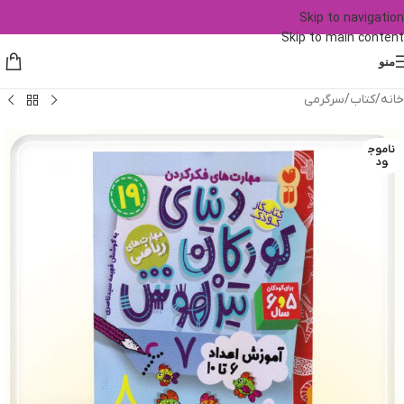
Skip to navigation
Skip to main content
منو
خانه
/
کتاب
/
سرگرمی
ناموج
ود