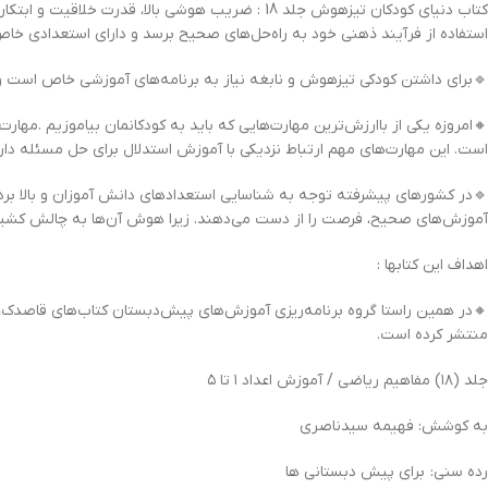
کتاب دنیای کودکان تیزهوش جلد 18 : ضریب هوشی با
استفاده از فرآیند ذهنی خود به راه‌حل‌های صحیح برسد و دارای استعدادی خاص 
🔹برای داشتن کودکی تيزهوش و نابغه نیاز به برنامه‌هاى آموزشى خاص است و ب
🔸امروزه یکی از باارزش‌ترین مهارت‌هایی که باید به کودکانمان بیاموزیم .مه
است. این مهارت‌های مهم ارتباط نزدیکی با آموزش استدلال برای حل مسئله دا
🔹در کشورهای پیشرفته توجه به شناسایی استعدادهای دانش آموزان و بالا ب
آموزش‌های صحیح، فرصت‌ را از دست می‌دهند. زیرا هوش آن‌ها به چالش کشید
اهداف این کتابها :
منتشر کرده است.
جلد (۱۸) مفاهیم ریاضی / آموزش اعداد ۱ تا ۵
به کوشش: فهیمه سیدناصری
رده سنی: برای پیش دبستانی ها