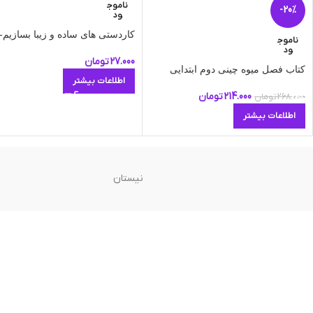
ناموج
-20%
ود
کاردستی های ساده و زیبا بسازیم-ج
ناموج
ود
27.000
تومان
کتاب فصل میوه چینی دوم ابتدایی
اطلاعات بیشتر
214.000
تومان
268.000
تومان
اطلاعات بیشتر
نیستان