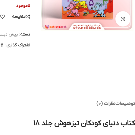
ناموجود
مقایسه
ا
بزرگنمایی تصویر
دسته:
پیش دبست
اشتراک گذاری:
توضیحات
نظرات (0)
کتاب دنیای کودکان تیزهوش جلد 18