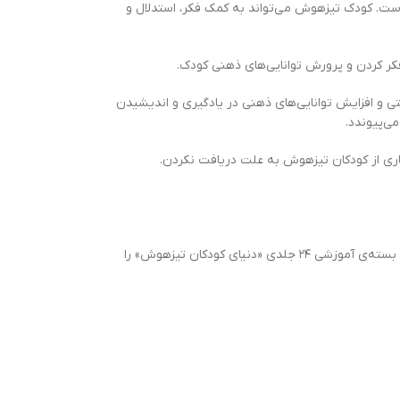
م تیزهوشی است. کودک تیزهوش مى‌تواند به کمک فکر، استدلال و
فکر کردن و پرورش توانایی‌های ذهنی کودک.
تی و افزایش توانایی‌های ذهنی در یادگیری و اندیشیدن
ی‌پیوندد.
ری از کودکان تیزهوش به علت دریافت نکردن.
🔸در همین راستا گروه برنامه‌ریزی آموزش‌های پیش‌دبستان کتاب‌های قاصدک، برای افزایش توانایی‌های ذهنی و ارتقای مهارت فکرکردن در کودکان ۵ و ۶ سال بسته‌‌ی آموزشی ۲۴ جلدی «دنیای کودکان تیزهوش» را