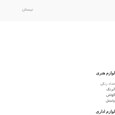
نیستان
لوازم هنری
مداد رنگی
آبرنگ
گواش
پاستل
لوازم اداری