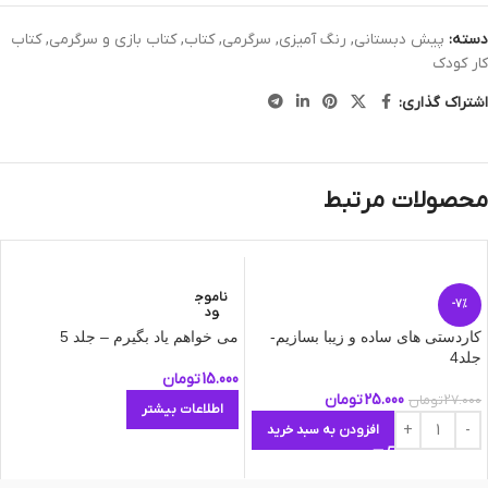
دسته:
پیش دبستانی
,
رنگ آمیزی
,
سرگرمی
,
کتاب
,
کتاب بازی و سرگرمی
,
کتاب
کار کودک
اشتراک گذاری:
محصولات مرتبط
ناموج
-7%
ود
کاردستی های ساده و زیبا بسازیم-
می خواهم یاد بگیرم – جلد 5
جلد4
15.000
تومان
25.000
تومان
27.000
تومان
اطلاعات بیشتر
افزودن به سبد خرید