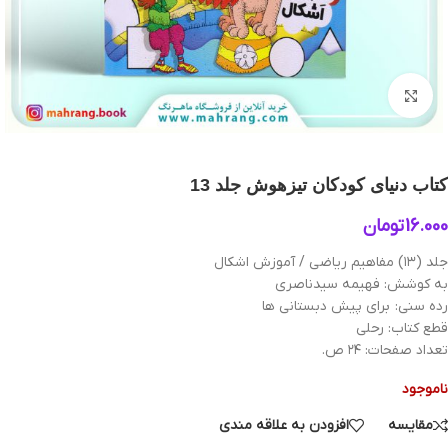
بزرگنمایی تصویر
کتاب دنیای کودکان تیزهوش جلد 13
16.000
تومان
جلد (۱۳) مفاهیم ریاضی / آموزش اشکال
به کوشش: فهیمه سیدناصری
رده سنی: برای پیش دبستانی ها
قطع کتاب: رحلی
تعداد صفحات: ۲۴ ص.
ناموجود
مقایسه
افزودن به علاقه مندی