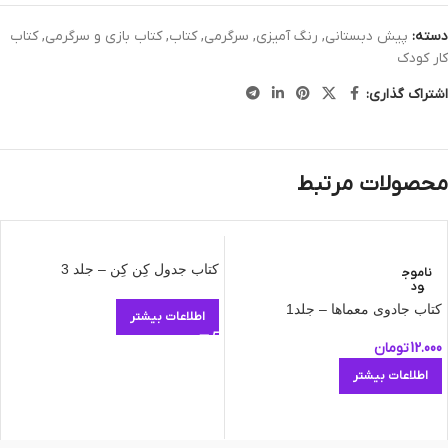
دسته:
پیش دبستانی
,
رنگ آمیزی
,
سرگرمی
,
کتاب
,
کتاب بازی و سرگرمی
,
کتاب
کار کودک
اشتراک گذاری:
محصولات مرتبط
کتاب جدول کِن کِن – جلد 3
ناموج
ود
کتاب جادوی معماها – جلد1
اطلاعات بیشتر
12.000
تومان
اطلاعات بیشتر