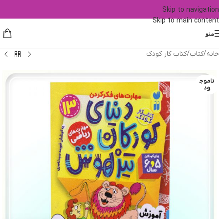
Skip to navigation
Skip to main content
منو
خانه
/
کتاب
/
کتاب کار کودک
ناموج
ود