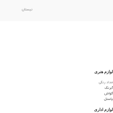
نیستان
لوازم هنری
مداد رنگی
آبرنگ
گواش
پاستل
لوازم اداری