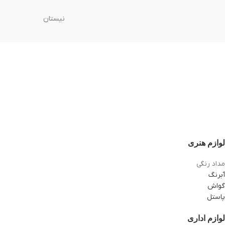
نیستان
لوازم هنری
مداد رنگی
آبرنگ
گواش
پاستل
لوازم اداری