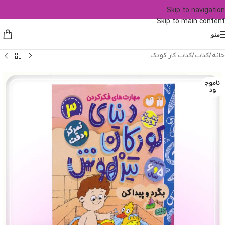
Skip to navigation
Skip to main content
منو
خانه
/
کتاب
/
کتاب کار کودک
ناموج
ود