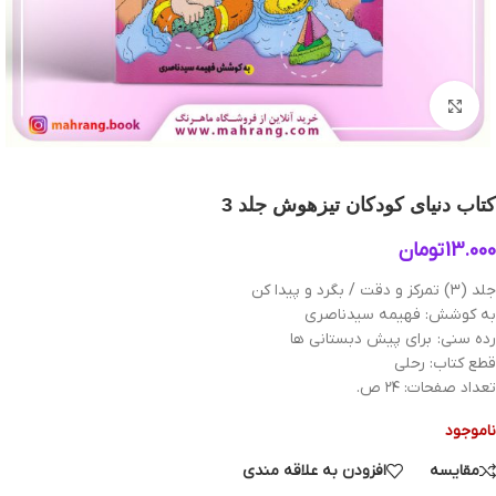
بزرگنمایی تصویر
کتاب دنیای کودکان تیزهوش جلد 3
13.000
تومان
جلد (۳) تمرکز و دقت / بگرد و پیدا کن
به کوشش: فهیمه سیدناصری
رده سنی: برای پیش دبستانی ها
قطع کتاب: رحلی
تعداد صفحات: ۲۴ ص.
ناموجود
مقایسه
افزودن به علاقه مندی