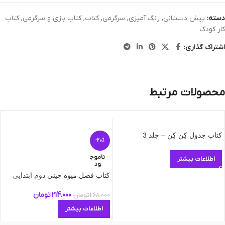
دسته:
پیش دبستانی
,
رنگ آمیزی
,
سرگرمی
,
کتاب
,
کتاب بازی و سرگرمی
,
کتاب
کار کودک
اشتراک گذاری:
محصولات مرتبط
کتاب جدول کِن کِن – جلد 3
-20%
ناموج
اطلاعات بیشتر
ود
کتاب فصل میوه چینی دوم ابتدایی
214.000
تومان
268.000
تومان
اطلاعات بیشتر