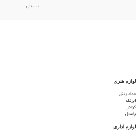
نیستان
لوازم هنری
مداد رنگی
آبرنگ
گواش
پاستل
لوازم اداری