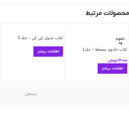
محصولات مرتبط
کتاب جدول کِن کِن – جلد 3
ناموج
ود
کتاب جادوی معماها – جلد1
اطلاعات بیشتر
12.000
تومان
اطلاعات بیشتر
نیستان