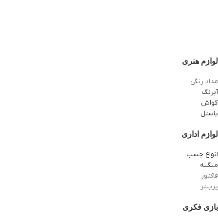
لوازم هنری
مداد رنگی
آبرنگ
گواش
پاستل
لوازم اداری
انواع چسب
منگنه
فاکتور
پرینتر
بازی فکری