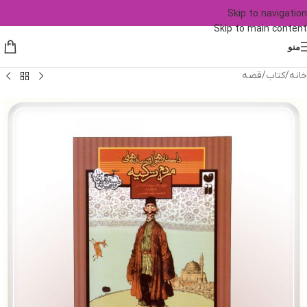
Skip to navigation
Skip to main content
منو
خانه
/
کتاب
/
قصه