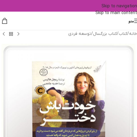
Skip to navigation
Skip to main content
منو
خانه
/
کتاب
/
کتاب بزرگسال
/
توسعه فردی