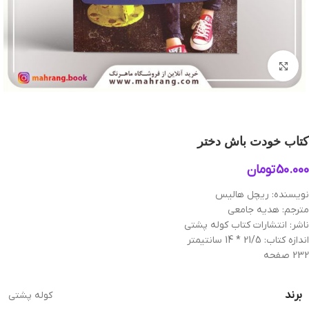
بزرگنمایی تصویر
کتاب خودت باش دختر
50.000
تومان
نویسنده: ریچل هالیس
مترجم: هدیه جامعی
ناشر: انتشارات کتاب کوله پشتی
اندازه کتاب: 21/5 * 14 سانتیمتر
232 صفحه
برند
کوله پشتی