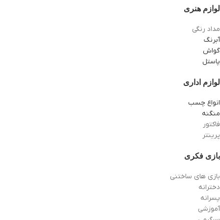
لوازم هنری
مداد رنگی
آبرنگ
گواش
پاستل
لوازم اداری
انواع چسب
منگنه
فاکتور
پرینتر
بازی فکری
بازی های ساختنی
دخترانه
پسرانه
آموزشی
سرگرمی