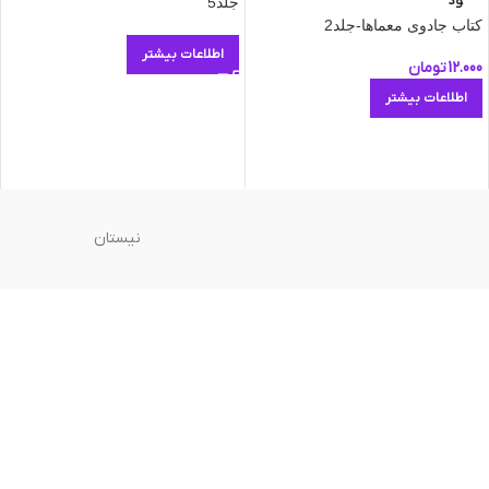
ود
جلد5
کتاب جادوی معماها-جلد2
اطلاعات بیشتر
12.000
تومان
اطلاعات بیشتر
نیستان