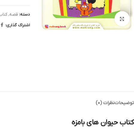
دسته:
قصه
,
کتاب
بزرگنمایی تصویر
اشتراک گذاری:
توضیحات
نظرات (0)
کتاب حیوان های بامزه