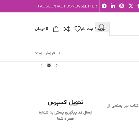
FAQS
CONTACT US
NEWSLETTER
ورود / ثبت نام
0
تومان
فروش ویژه
تحویل اکسپرس
كتاب نيز بعضي از
ارسال کد پیگیری پستی به شماره
همراه شما