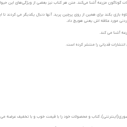
نات گوناگون مزرعه آَشنا مي‌كند. متن هر كتاب نيز بعضي از ويژگي‌هاي اين حيوا
گاوه بازی بکند برای همین از روی پرچین پرید. آنها دنبال یکدیگر می کردند ت
وردنی مورد علاقه اش یعنی هویج داد.
رعه آشنا می کند.
نتشارات قدیانی را منتشر کرده است.
ی(اینترنتی)، کتاب و محصولات خود را با قیمت خوب و با تخفیف عرضه می ن