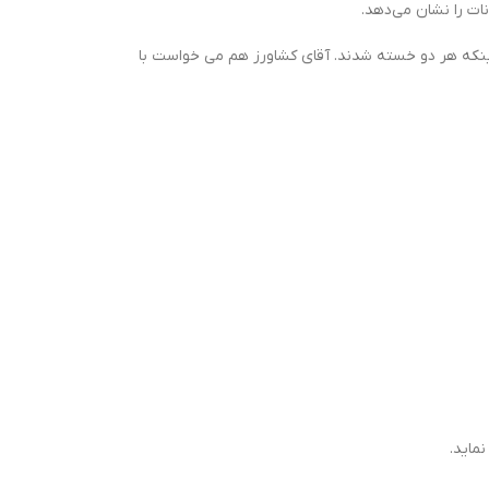
نات را نشان مي‌دهد.
ا اینکه هر دو خسته شدند. آقای کشاورز هم می خواست با
ماید.