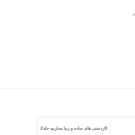
.
کاردستی های ساده و زیبا بسازیم-جلد2
ناموج