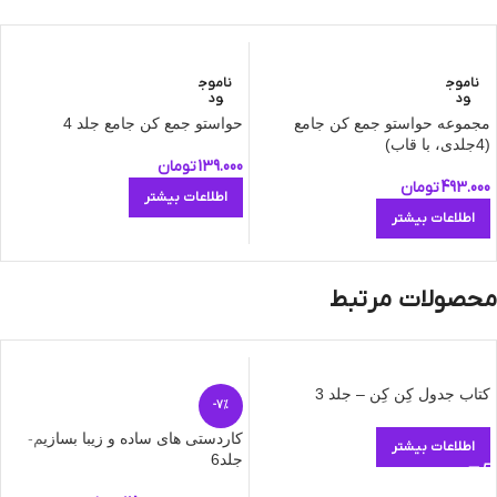
ناموج
ناموج
ود
ود
مجموعه حواستو جمع کن جامع
حواستو جمع کن جامع جلد 4
(4جلدی، با قاب)
139.000
تومان
493.000
تومان
اطلاعات بیشتر
اطلاعات بیشتر
محصولات مرتبط
کتاب جدول کِن کِن – جلد 3
-7%
کاردستی های ساده و زیبا بسازیم-
اطلاعات بیشتر
جلد6