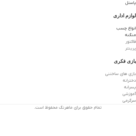
پاستل
لوازم اداری
انواع چسب
منگنه
فاکتور
پرینتر
بازی فکری
بازی های ساختنی
دخترانه
پسرانه
آموزشی
سرگرمی
تمام حقوق برای ماهرنگ محفوظ است.