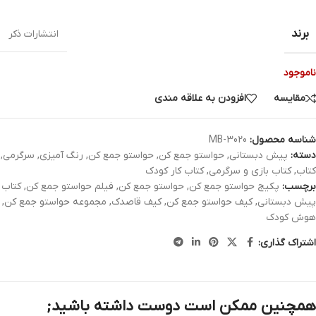
برند
انتشارات ذکر
ناموجود
مقایسه
افزودن به علاقه مندی
شناسه محصول:
MB-3020
دسته:
پیش دبستانی
,
حواستو جمع کن
,
حواستو جمع کن
,
رنگ آمیزی
,
سرگرمی
,
کتاب
,
کتاب بازی و سرگرمی
,
کتاب کار کودک
برچسب:
پکیج حواستو جمع کن
,
حواستو جمع کن
,
فیلم حواستو جمع کن
,
کتاب
پیش دبستانی
,
کیف حواستو جمع کن
,
کیف قاصدک
,
مجموعه حواستو جمع کن
,
هوش کودک
اشتراک گذاری:
همچنین ممکن است دوست داشته باشید;