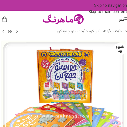
Skip to navigation
Skip to main content
منو
خانه
/
کتاب
/
کتاب کار کودک
/
حواستو جمع کن
ناموج
ود