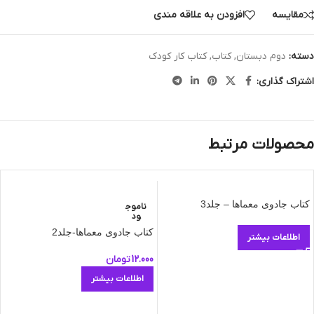
مقایسه
افزودن به علاقه مندی
دسته:
دوم دبستان
,
کتاب
,
کتاب کار کودک
اشتراک گذاری:
محصولات مرتبط
کتاب جادوی معماها – جلد3
ناموج
ود
کتاب جادوی معماها-جلد2
اطلاعات بیشتر
12.000
تومان
اطلاعات بیشتر