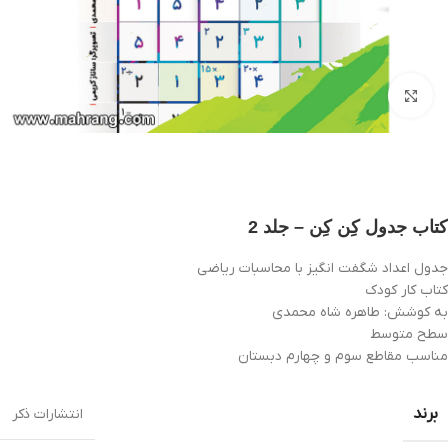
بزرگنمایی تصویر
کتاب جدول کِن کِن – جلد 2
جدول اعداد شگفت انگیز با محاسبات ریاضی
کتاب کار کودک
به کوشش: طاهره شاه محمدی
سطح متوسط
مناسب مقاطع سوم و چهارم دبستان
برند
انتشارات ذکر