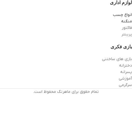
لوازم اداری
انواع چسب
منگنه
فاکتور
پرینتر
بازی فکری
بازی های ساختنی
دخترانه
پسرانه
آموزشی
سرگرمی
تمام حقوق برای ماهرنگ محفوظ است.