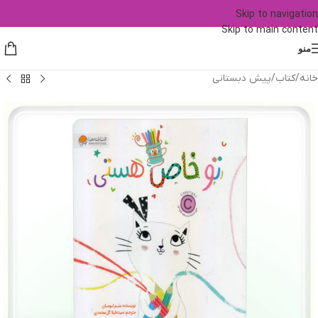
Skip to navigation
Skip to main content
منو
خانه
/
کتاب
/
پیش دبستانی