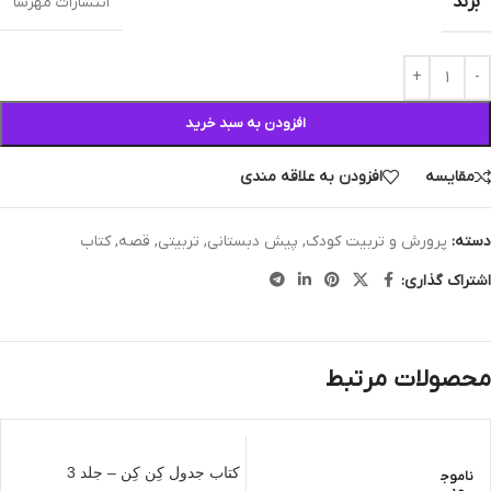
برند
انتشارات مهرسا
افزودن به سبد خرید
مقایسه
افزودن به علاقه مندی
دسته:
پرورش و تربیت کودک
,
پیش دبستانی
,
تربیتی
,
قصه
,
کتاب
اشتراک گذاری:
محصولات مرتبط
کتاب جدول کِن کِن – جلد 3
ناموج