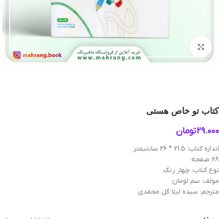
بزرگنمایی تصویر
کتاب تو خاص هستی
29.000
تومان
اندازه کتاب: 21.5 * 26 سانتیمتر
28 صفحه
نوع کتاب: چهار رنگ
مولف: سم لومان
مترجم: سیده لیلا گل محمدی