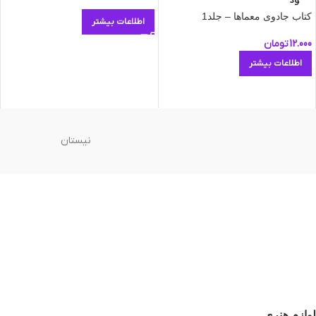
ود
کتاب جادوی معماها – جلد1
اطلاعات بیشتر
12.000
تومان
اطلاعات بیشتر
نیستان
لوازم هنری