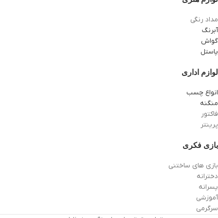
مداد رنگی
آبرنگ
گواش
پاستل
لوازم اداری
انواع چسب
منگنه
فاکتور
پرینتر
بازی فکری
بازی های ساختنی
دخترانه
پسرانه
آموزشی
سرگرمی