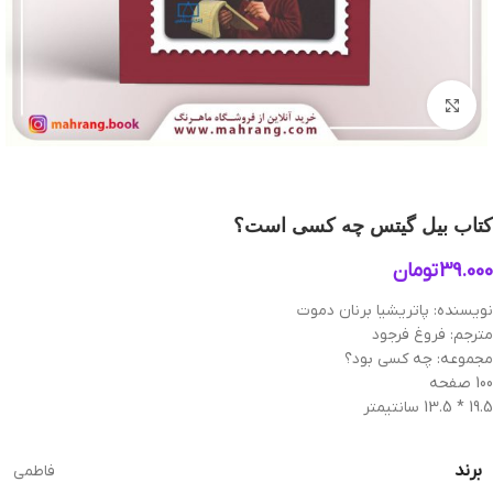
بزرگنمایی تصویر
کتاب بیل گیتس چه کسی است؟
39.000
تومان
نویسنده: پاتریشیا برنان دموت
مترجم: فروغ فرجود
مجموعه: چه کسی بود؟
100 صفحه
19.5 * 13.5 سانتیمتر
برند
فاطمی