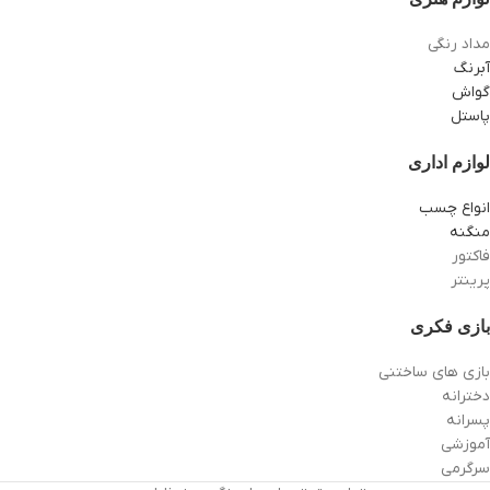
مداد رنگی
آبرنگ
گواش
پاستل
لوازم اداری
انواع چسب
منگنه
فاکتور
پرینتر
بازی فکری
بازی های ساختنی
دخترانه
پسرانه
آموزشی
سرگرمی