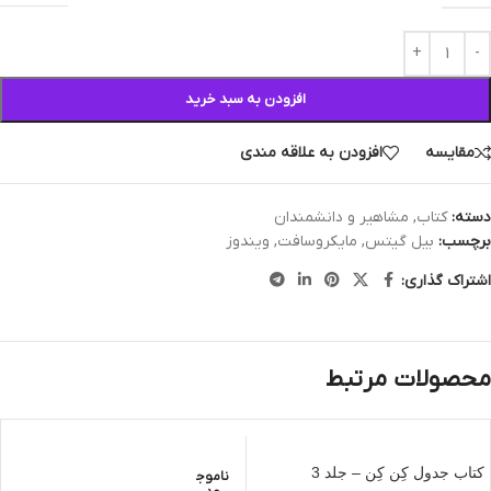
افزودن به سبد خرید
مقایسه
افزودن به علاقه مندی
دسته:
کتاب
,
مشاهیر و دانشمندان
برچسب:
بیل گیتس
,
مایکروسافت
,
ویندوز
اشتراک گذاری:
محصولات مرتبط
کتاب جدول کِن کِن – جلد 3
ناموج