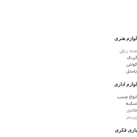
لوازم هنری
مداد رنگی
آبرنگ
گواش
پاستل
لوازم اداری
انواع چسب
منگنه
فاکتور
پرینتر
بازی فکری