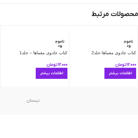
محصولات مرتبط
ناموج
ناموج
ود
ود
کتاب جادوی معماها-جلد2
کتاب جادوی معماها – جلد1
12.000
تومان
12.000
تومان
اطلاعات بیشتر
اطلاعات بیشتر
نیستان