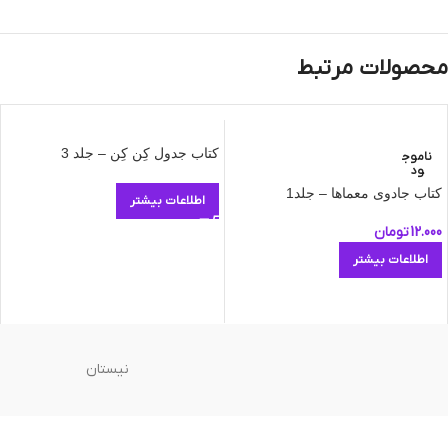
محصولات مرتبط
کتاب جدول کِن کِن – جلد 3
ناموج
ود
کتاب جادوی معماها – جلد1
اطلاعات بیشتر
12.000
تومان
اطلاعات بیشتر
نیستان