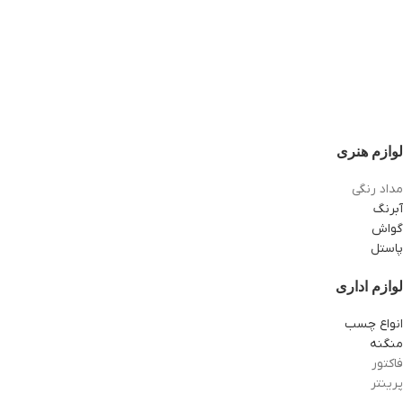
لوازم هنری
مداد رنگی
آبرنگ
گواش
پاستل
لوازم اداری
انواع چسب
منگنه
فاکتور
پرینتر