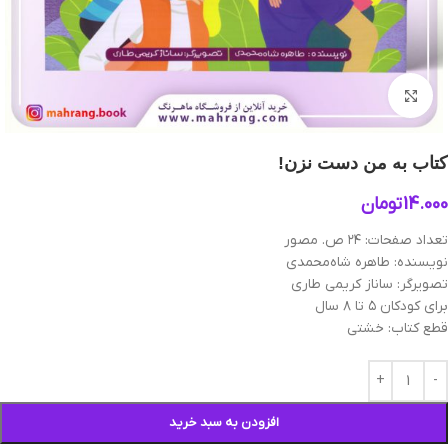
بزرگنمایی تصویر
کتاب به من دست نزن!
14.000
تومان
تعداد صفحات: ۲۴ ص. مصور
نویسنده: طاهره شاه‌محمدی
تصویرگر: ساناز کریمی طاری
برای کودکان ۵ تا ۸ سال
قطع کتاب: خشتی
افزودن به سبد خرید