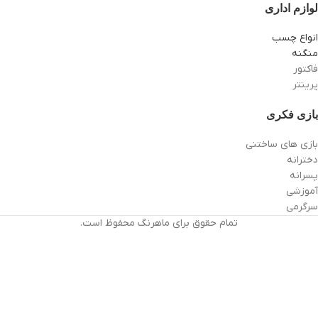
لوازم اداری
انواع چسب
منگنه
فاکتور
پرینتر
بازی فکری
بازی های ساختنی
دخترانه
پسرانه
آموزشی
سرگرمی
تمام حقوق برای ماهرنگ محفوظ است.