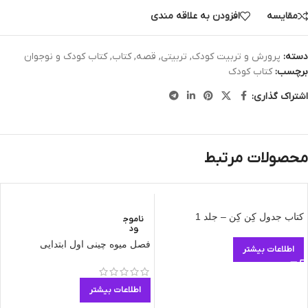
مقایسه
افزودن به علاقه مندی
دسته:
پرورش و تربیت کودک
,
تربیتی
,
قصه
,
کتاب
,
کتاب کودک و نوجوان
برچسب:
کتاب کودک
اشتراک گذاری:
محصولات مرتبط
کتاب جدول کِن کِن – جلد 1
ناموج
ود
فصل میوه چینی اول ابتدایی
اطلاعات بیشتر
اطلاعات بیشتر