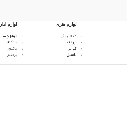
لوازم هنری
لوازم ادار
مداد رنگی
انواع چسب
آبرنگ
منگنه
گواش
فاکتور
پاستل
پرینتر