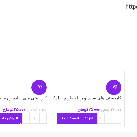
http
-7%
-7%
کاردستی های ساده و زیبا بسازیم-جلد6
کاردستی های ساده و زیبا ب
25.000
تومان
25.000
تومان
27.000
تومان
27.000
تومان
افزودن به سبد خرید
افزودن به س