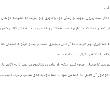
کن.
» ذکر شده بیرون بجهید .و زندگی خود را طوری جلو ببرید. که همیشه خواهان آ
ن تغییر ایجاد کنید. نیازی نیست شغلتان را تغییر دهید. به فلان کلاس خاص برو
 به چه چیزی نیاز دارید تا به آرامش بیشتری دست یابید. و هرگونه مشکلی که م
ه خاطر گذشته و نگرانی بابت آینده است.
هرست کارهایتان اضافه کنید. بلکه راه ساده‌ای نشانتان می‌دهد تا به آگاهی‌تان 
ه موضوع آن فصل انداخته می‌شود. تا شما بتوانید عمق مطلب را درک کنید. سپ