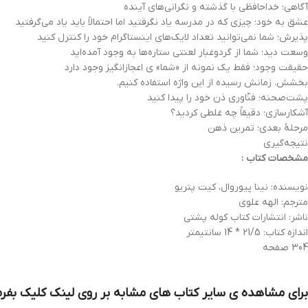
آگاهی؛ خداحافظی با گذشته و نگرانی‌های آینده
عشق ‌به ‌خود؛ چیزی که در مدرسه یاد نگرفتید اما احتمالاً باید یاد می‌گرفتید
پذیرش؛ شما نمی‌توانید تعداد لایک‌های اینستاگرام خود را کنترل کنید
وسعت دید؛ شما از گردوغبار لعنتی ستاره‌ها به وجود آمده‌اید
حقیقت وجود؛ فقط یک نمونه از «شما» ‌ی اعجازانگیز وجود دارد
بخشش. زمانش رسیده از این واژه استفاده کنیم.
پشت‌صحنه؛ فنّاوری ‌ذن خود را پیدا کنید
آشکارسازی؛ دقیقاً چه غلطی کردید؟
مرحلۀ بعدی؛ تمرین ذهن
نتیجه‌گیری
مشخصات کتاب :
نویسنده: نینا پیوروال، کیت پتریو
مترجم: الهه علوی
ناشر: انتشارات کتاب کوله پشتی
اندازه کتاب: 21/5 * 14 سانتیمتر
304 صفحه
برای مشاهده ی سایر کتاب های مشابه بر روی لینک کلیک بفرم