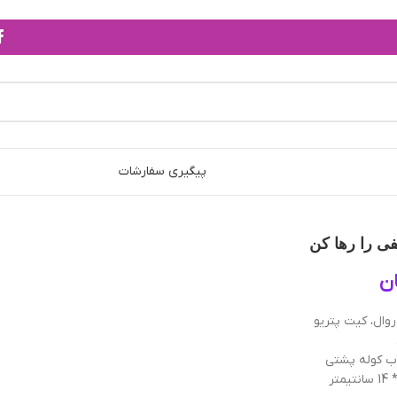
پیگیری سفارشات
فی را رها کن
ن
روال، کیت پتریو
اب کوله پشتی