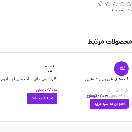
0/5
(0 نظر)
محصولات مرتبط
ناموج
-15%
ود
قصه‌های شیرین و دلنشین
کاردستی های ساده و زیبا بسازیم-ج
27.000
تومان
67.000
تومان
79.000
تومان
اطلاعات بیشتر
افزودن به سبد خرید