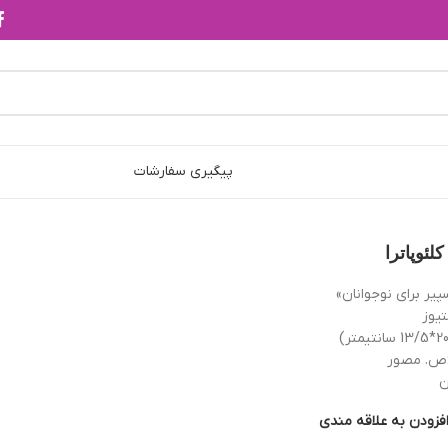
پیگیری سفارشات
لئوپاترا
یر برای نوجوانان»
تیوز
فزودن به علاقه مندی