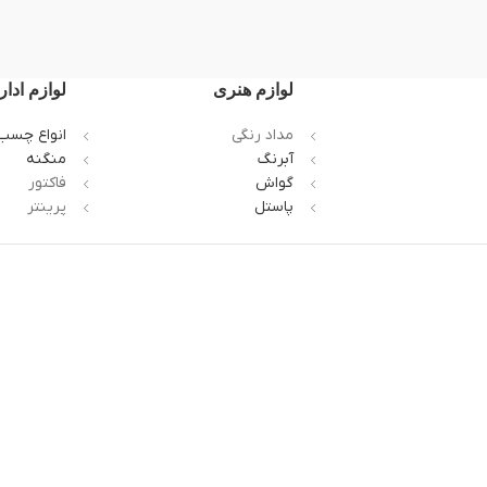
لوازم هنری
لوازم ادار
مداد رنگی
انواع چسب
آبرنگ
منگنه
گواش
فاکتور
پاستل
پرینتر