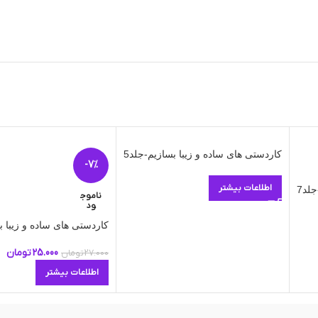
کاردستی های ساده و زیبا بسازیم-جلد5
-7%
اطلاعات بیشتر
لد7
ناموج
ود
کاردستی های ساده و زیبا ب
25.000
تومان
27.000
تومان
اطلاعات بیشتر