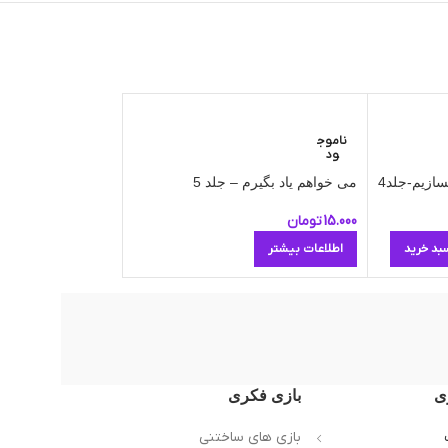
دنیای آواشناسی کودکا
ناموج
ود
اطلاعات بیشتر
سازیم-جلد4
می خواهم یاد بگیرم – جلد 5
15.000
تومان
بد خرید
اطلاعات بیشتر
ی
بازی فکری
بازی های ساختنی