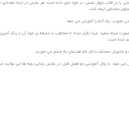
ی. را در قالب چهار بخش. در خود جای داده است. هر بخش در ابتدا تعدادی 
اویر مختلفی ایجاد کند.
یدن صورت .یک آدم را آموزش می دهد.
ورت سیاه سفید .عینا تکرار شده. تا مخاطب با سلیقه ی خود آن را رنگ آمی
یم شده است.
 و جانوران مختلف با ذکر نام هایشان به چشم می خورند.
مل می شود .با روال آموزشی دو فصل قبل؛ در بخش پایانی بچه ها می توانند منظ