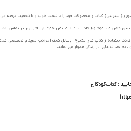
ی(اینترنتی)، کتاب و محصولات خود را با قیمت خوب و با تخفیف عرضه می ن
سنین خاص و یا موضوع خاص با ما از طریق راههای ارتباطی زیر در تماس باشید
دد. استفاده از کتاب های متنوع . وسایل کمک آموزشی مفید و تخصصی، کمک ف
. به اهداف عالی. در زندگی هموار می نماید.
ایید :
کتاب کودکان
http