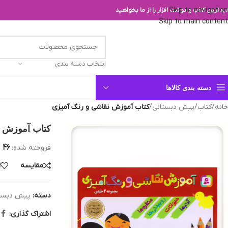
Skip to navigation
یدترین کتاب و نوشت افزار را از ما بخواهید
Skip to main content
انتخاب دسته بندی
دسته بندی کالاها
خانه
/
کتاب
/
پیش دبستانی
/
کتاب آموزش نقاشی و رنگ آمیزی
کتاب آموزش ن
فروخته شده:
46
مقایسه
ا
دسته:
پیش دبست
اشتراک گذاری: