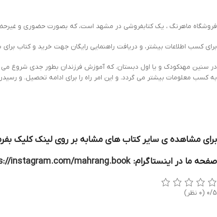
فروشگاه ماهرنگ ، یک کتابفروشی در مشهد است، که بصورت حضوری و غیرحضور
برای کسب اطلاعات بیشتر، و دریافت راهنمایی رایگان جهت خرید و کتاب برای 
در سنین مهدکودک و یا اول دبستان. که آموزش فرزندان بطور جدی شروع می گر
به کسب معلومات بیشتر می گردد. و این امر راه را برای ادامه تحصیل. و رسیدن 
برای مشاهده ی سایر کتاب های مشابه بر روی لینک کلیک بفرم
صفحه ما در اینستاگرام:
s://instagram.com/mahrang.book
0/5
(0 نظر)