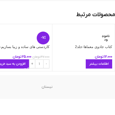
محصولات مرتبط
ناموج
-7%
ود
کتاب جادوی معماها-جلد2
کاردستی های ساده و زیبا بسازیم-ج
12.000
تومان
25.000
تومان
27.000
تومان
اطلاعات بیشتر
افزودن به سبد خرید
نیستان