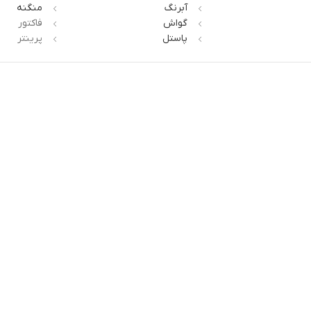
آبرنگ
منگنه
گواش
فاکتور
پاستل
پرینتر