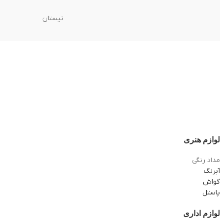
نیستان
لوازم هنری
مداد رنگی
آبرنگ
گواش
پاستل
لوازم اداری