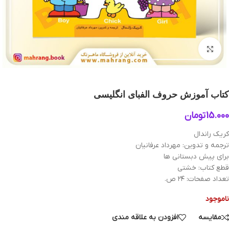
بزرگنمایی تصویر
کتاب آموزش حروف الفبای انگلیسی
15.000
تومان
کریک راندال
ترجمه و تدوین: مهرداد عرفانیان
برای پیش دبستانی ها
قطع کتاب: خشتی
تعداد صفحات: ۲۴ ص.
ناموجود
مقایسه
افزودن به علاقه مندی