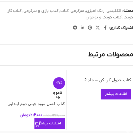
دسته:
انگلیسی
,
رنگ آمیزی
,
سرگرمی
,
کتاب
,
کتاب بازی و سرگرمی
,
کتاب کار
کودک
,
کتاب کودک و نوجوان
اشتراک گذاری:
محصولات مرتبط
کتاب جدول کِن کِن – جلد 2
-20%
ناموج
اطلاعات بیشتر
ود
کتاب فصل میوه چینی دوم ابتدایی
214.000
تومان
268.000
تومان
اطلاعات بیشتر