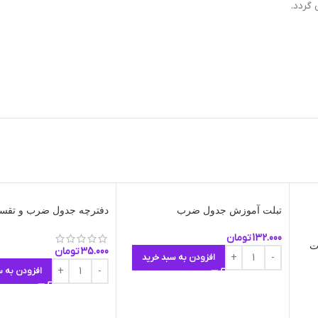
 گردد.
تبلت آموزش جدول ضرب
دفترچه جدول ضرب و تقسی
132.000
تومان
ت
35.000
تومان
افزودن به سبد خرید
افزودن به س