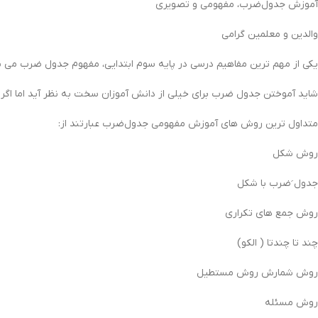
آموزش جدول‌ضرب، مفهومی و تصویری
والدین و معلمین گرامی
یکی از مهم ترین مفاهیم درسی در پایه سوم ابتدایی، مفهوم جدول ضرب می ب
شاید آموختن جدول ضرب برای خیلی از دانش آموزان سخت به نظر آید اما اگر ب
متداول ترین روش های آموزش مفهومی جدول‌ضرب عبارتند از:
روش شکل
جدول َضرب با شکل
روش جمع های تکراری
چند تا چندتا ( الكو)
روش شمارش روش مستطيل
روش مسئله