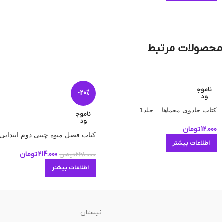
محصولات مرتبط
ناموج
-20%
ود
کتاب جادوی معماها – جلد1
ناموج
ود
12.000
تومان
کتاب فصل میوه چینی دوم ابتدایی
اطلاعات بیشتر
214.000
تومان
268.000
تومان
اطلاعات بیشتر
نیستان