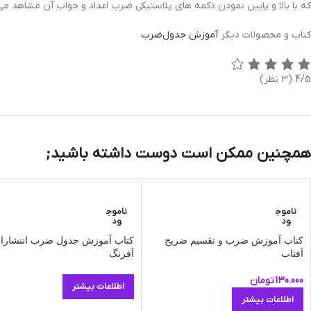
که با بالا و پایین نمودن دکمه های پلاستیکی ضرب اعداد و جواب آن مشاهد می
کتاب و محصولات دیگر
آموزش جدول‌ضرب
4/5
(3 نظر)
همچنین ممکن است دوست داشته باشید;
ناموج
ناموج
ود
ود
کتاب آموزش ضرب و تقسیم ضریح
کتاب آموزش جدول ضرب انتشارا
آفتاب
آفرنگ
130.000
تومان
اطلاعات بیشتر
اطلاعات بیشتر