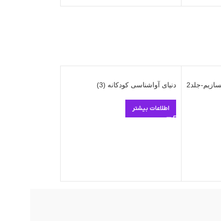
سازیم-جلد2
دنیای آواشناسی کودکانه (3)
دنیای آواشناسی کودک
اطلاعات بیشتر
اطلاعات بیشتر