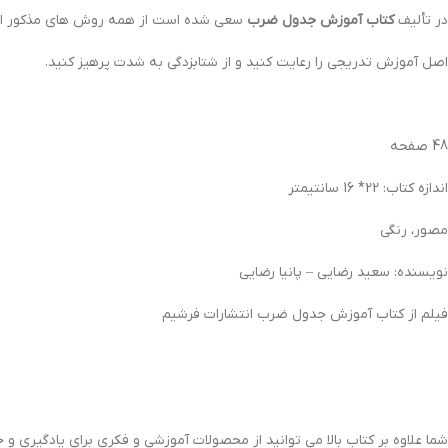
در تألیف
کتاب آموزش جدول ضرب
سعی شده است از همه روش های مذکور استف
اصل آموزش تدریجی را رعایت کنید و از شتابزدگی به شدت پرهیز کنید.
48 صفحه
اندازه کتاب: 22* 16 سانتیمتر
مصور، رنگی
نویسنده: سعید رضایی – پانیا رضایی
فیلم از کتاب آموزش جدول ضرب انتشارات فرشیم
شما علاوه بر کتاب بالا می توانید از محصولات آموزشی و فکری برای یادگیری و ح