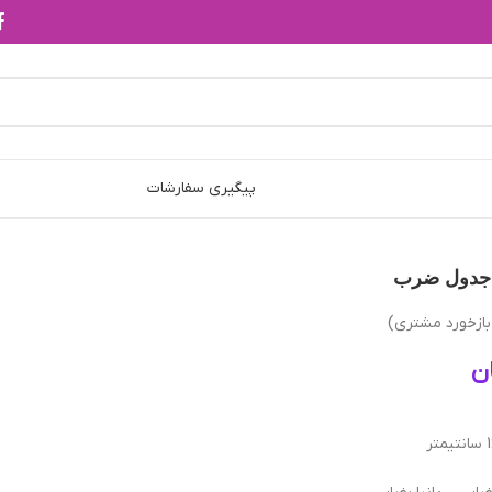
پیگیری سفارشات
جدول ضرب
ازخورد مشتری)
ن