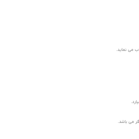
 می نماید.
رد.
ر می باشد.