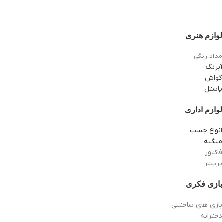
لوازم هنری
مداد رنگی
آبرنگ
گواش
پاستل
لوازم اداری
انواع چسب
منگنه
فاکتور
پرینتر
بازی فکری
بازی های ساختنی
دخترانه