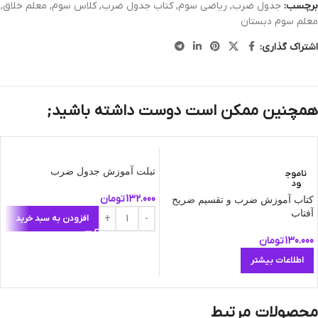
برچسب:
جدول ضرب
,
ریاضی سوم
,
کتاب جدول ضرب
,
کلاس سوم
,
معلم خلاق
,
معلم سوم دبستان
اشتراک گذاری:
همچنین ممکن است دوست داشته باشید;
تبلت آموزش جدول ضرب
ناموج
ود
132.000
تومان
کتاب آموزش ضرب و تقسیم ضریح
آفتاب
افزودن به سبد خرید
130.000
تومان
اطلاعات بیشتر
محصولات مرتبط