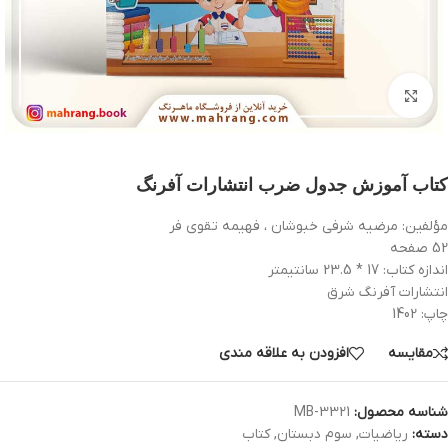
بزرگنمایی تصویر
کتاب آموزش جدول ضرب انتشارات آفرنگ
مؤلفین: مرضیه شرفی خبوشان ، فهیمه تقوی فر
52 صفحه
اندازه کتاب: 17 * 23.5 سانتیمتر
انتشارات آفرنگ شرق
چاپ: 1402
مقایسه
افزودن به علاقه مندی
شناسه محصول:
MB-3321
دسته:
ریاضیات
,
سوم دبستان
,
کتاب