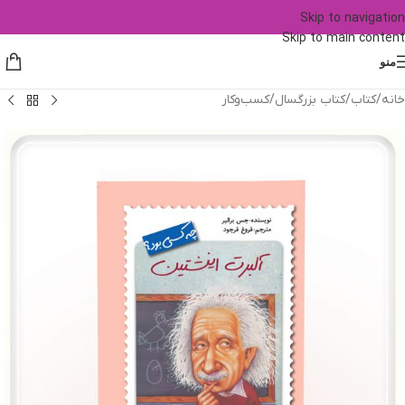
Skip to navigation
Skip to main content
منو
خانه
/
کتاب
/
کتاب بزرگسال
/
کسب‌وکار