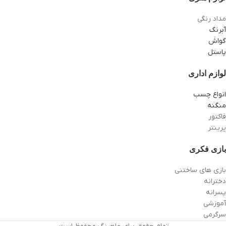
مداد رنگی
آبرنگ
گواش
پاستل
لوازم اداری
انواع چسب
منگنه
فاکتور
پرینتر
بازی فکری
بازی های ساختنی
دخترانه
پسرانه
آموزشی
سرگرمی