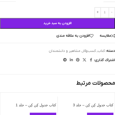
افزودن به سبد خرید
مقایسه
افزودن به علاقه مندی
دسته:
کتاب
,
کسب‌وکار
,
مشاهیر و دانشمندان
اشتراک گذاری:
محصولات مرتبط
کتاب جدول کِن کِن – جلد 3
کتاب جدول کِن کِن – جلد 1