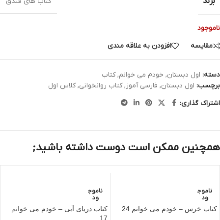
برند
کتاب های فندق
ناموجود
مقایسه
افزودن به علاقه مندی
دسته:
اول دبستان
,
خودم می خوانم
,
کتاب
برچسب:
اول دبستان
,
فارسی آموز
,
کتاب روانخوانی
,
کلاس اول
اشتراک گذاری:
همچنین ممکن است دوست داشته باشید;
ناموج
ناموج
ود
ود
کتاب خرس – خودم می‌ خوانم 24
کتاب دریای آبی – خودم می‌ خوانم
17