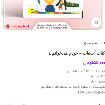
بزرگنمایی تصویر
کتاب های فندق
کتاب آب‌نبات – خودم می‌خوانم 1
55.000
تومان
اندازه کتاب: 17 * 20 سانتیمتر
32 صفحه
مصور رنگی
نویسندگان: شکوه قاسم نیا، عبدالرحمان صفّارپور
تصویرگر: سحر حقگو