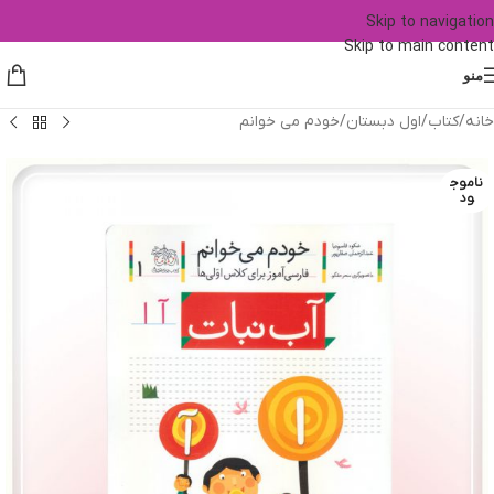
Skip to navigation
Skip to main content
منو
خانه
/
کتاب
/
اول دبستان
/
خودم می خوانم
ناموج
ود