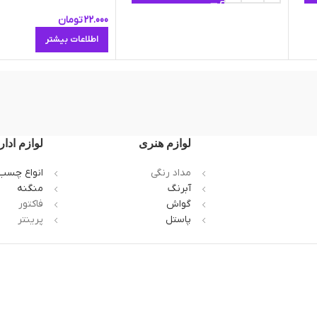
22.000
تومان
اطلاعات بیشتر
لوازم هنری
لوازم ادار
مداد رنگی
انواع چسب
آبرنگ
منگنه
گواش
فاکتور
پاستل
پرینتر