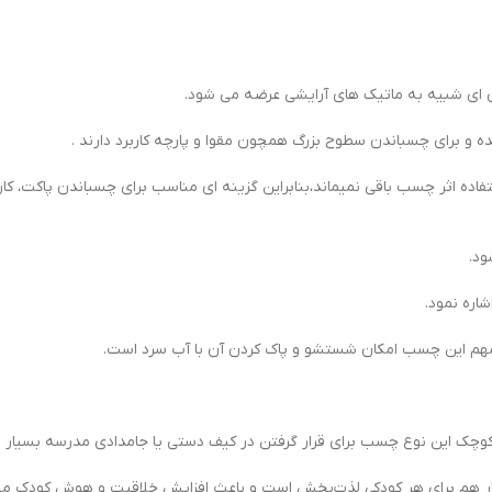
ی شبیه به ماتیک های آرایشی عرضه می شود.
و برای چسباندن سطوح بزرگ همچون مقوا و پارچه کاربرد دارند .
ه اثر چسب باقی نمیماند،بنابراین گزینه ای مناسب برای چسباندن پاکت، کارت
ود.
اره نمود.
م این چسب امکان شستشو و پاک کردن آن با آب سرد است.
 کوچک این نوع چسب برای قرار گرفتن در کیف دستی یا جامدادی مدرسه بسیار
 کنار هم برای هر کودکی لذت‌بخش است و باعث افزایش خلاقیت و هوش کودک می