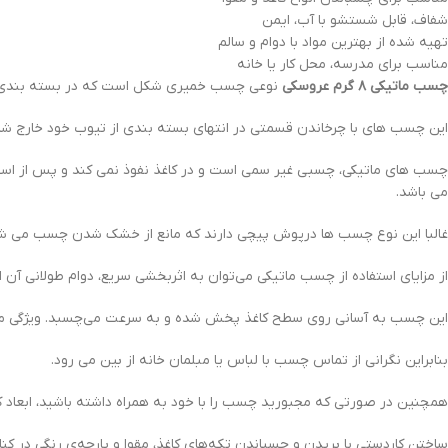
شفاف، قابل شستشو با آب، ایمن
تهیه شده از بهترین مواد با دوام و سالم
مناسب برای مدرسه، محل کار یا خانه
چسب ماتیکی ۸ گرم عروسکی
نوعی چسب خمیری شکل است که در بسته بندی ا
این چسب های با چرخاندن قسمتی در انتهای بسته بندی از تیوب خود خارج شده 
چسب های ماتیکی، چسبی غیر سمی است و در کاغذ نفوذ نمی کند و پس از استفاد
می باشد.
غالبا این نوع چسب ها درپوش پیچی دارند که مانع از خشک شدن چسب می ش
از مزایای استفاده از چسب ماتیکی می‌توان به اثربخشی سریع، دوام طولانی آن اش
این چسب به آسانی روی سطح کاغذ پخش شده و به سرعت می‌چسبد. ویژگی مه
بنابراین نگرانی از تماس چسب با لباس یا مبلمان خانه از بین می رود.
همچنین در صورتی که مجبورید چسب را با خود به همراه داشته باشید، ابعاد
ساختن کاردستی با بریدن و چسباندن تکه‌های کاغذ، مقوا و پارچه‌ی رنگی در