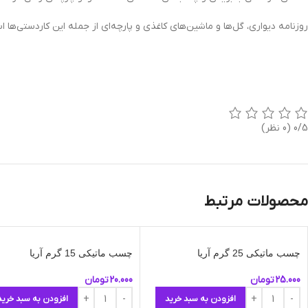
روزنامه دیواری، گل‌ها و ماشین‌های کاغذی و پارچه‌ای از جمله این کاردست
0/5
(0 نظر)
محصولات مرتبط
چسب ماتیکی 25 گرم آریا
چسب ماتیکی 15 گرم آریا
25.000
تومان
20.000
تومان
افزودن به سبد خرید
افزودن به سبد خرید