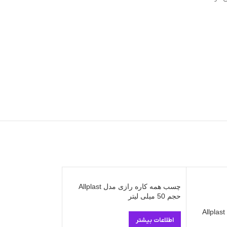
چسب همه کاره رازی مدل Allplast
ناموج
حجم 50 میلی لیتر
ود
چسب همه کاره رازی مدل Allplast
اطلاعات بیشتر
حجم 30 میلی لیتر