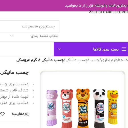
Skip to navigation
یدترین کتاب و نوشت افزار را از ما بخواهید
Skip to main content
انتخاب دسته بندی
دسته بندی کالاها
خانه
/
لوازم اداری
/
چسب
/
چسب ماتیکی
/
چسب ماتیکی ۸ گرم عروسکی
چسب ماتیکی ۸ گرم عروسک
مناسب برای چسبان
شفاف، قابل شستشو
تهیه شده از بهتری
مناسب برای مدرسه
مقایسه
ا