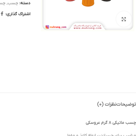
دسته:
چسب
,
چسب
اشتراک گذاری:
بزرگنمایی تصویر
توضیحات
نظرات (0)
چسب ماتیکی ۸ گرم عروسکی
مناسب برای چسباندن انواع کاغذ و مقوا