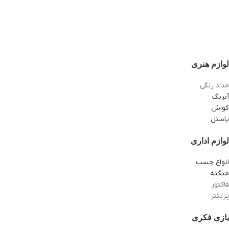
لوازم هنری
مداد رنگی
آبرنگ
گواش
پاستل
لوازم اداری
انواع چسب
منگنه
فاکتور
پرینتر
بازی فکری