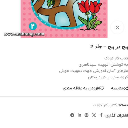
بزرگنمایی تصویر
پیچ در پیچ – جلد 2
کتاب کار کودک
به کوشش: فهيمه سيدناصری
مازهای آسان آموزشی جهت تقویت هوش
گروه سنی: پيش‌دبستان
مقایسه
افزودن به علاقه مندی
دسته:
کتاب کار کودک
اشتراک گذاری: