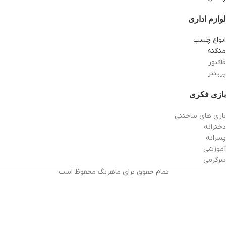
لوازم اداری
انواع چسب
منگنه
فاکتور
پرینتر
بازی فکری
بازی های ساختنی
دخترانه
پسرانه
آموزشی
سرگرمی
تمام حقوق برای ماهرنگ محفوظ است.