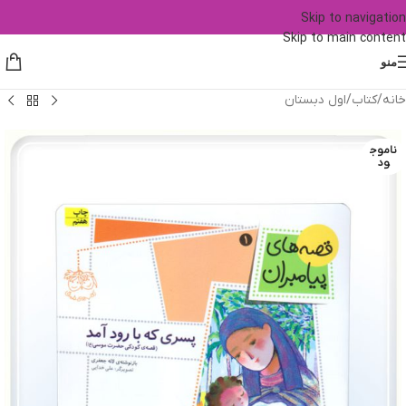
Skip to navigation
Skip to main content
منو
خانه
/
کتاب
/
اول دبستان
ناموج
ود