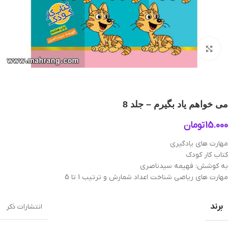
بزرگنمایی تصویر
می خواهم یاد بگیرم – جلد 8
15.000
تومان
مهارت های یادگیری
کتاب کار کودک
به کوشش: فهیمه سیدناصری
مهارت های ریاضی شناخت اعداد شمارش و ترتیب 1 تا 5
برند
انتشارات ذکر