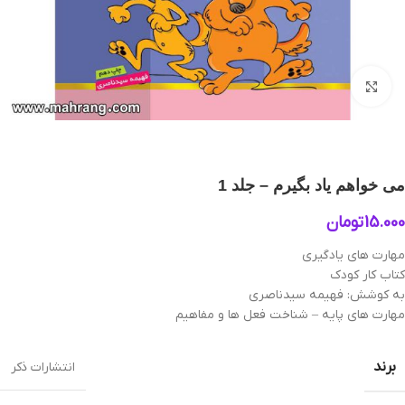
بزرگنمایی تصویر
می خواهم یاد بگیرم – جلد 1
15.000
تومان
مهارت های یادگیری
کتاب کار کودک
به کوشش: فهیمه سیدناصری
مهارت های پایه – شناخت فعل ها و مفاهیم
برند
انتشارات ذکر