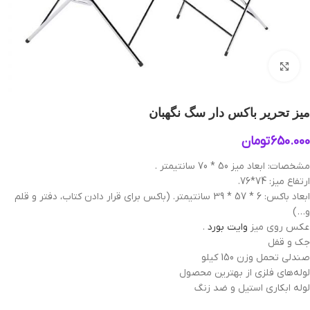
بزرگنمایی تصویر
میز تحریر باکس دار سگ نگهبان
650.000
تومان
مشخصات: ابعاد میز 50 * 70 سانتیمتر .
ارتفاع میز: 74*76.
ابعاد باکس: 6 * 57 * 39 سانتیمتر. (باکس برای قرار دادن کتاب، دفتر و قلم
و… )
عکس‌ روی میز
وایت بورد
.
جک و قفل
صندلی تحمل وزن 150 کیلو
لوله‌های فلزی از بهترین محصول
لوله ابکاری استیل و ضد زنگ