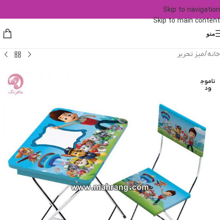
Skip to navigation
Skip to main content
منو
خانه
/
میز تحریر
ناموج
ود