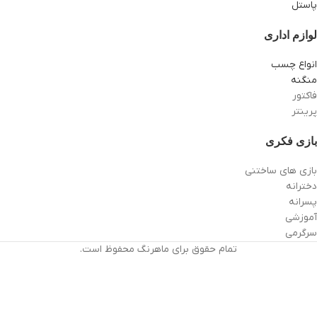
پاستل
لوازم اداری
انواع چسب
منگنه
فاکتور
پرینتر
بازی فکری
بازی های ساختنی
دخترانه
پسرانه
آموزشی
سرگرمی
تمام حقوق برای ماهرنگ محفوظ است.