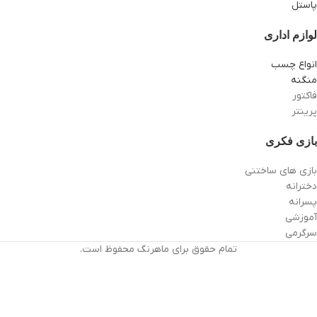
پاستل
لوازم اداری
انواع چسب
منگنه
فاکتور
پرینتر
بازی فکری
بازی های ساختنی
دخترانه
پسرانه
آموزشی
سرگرمی
تمام حقوق برای ماهرنگ محفوظ است.