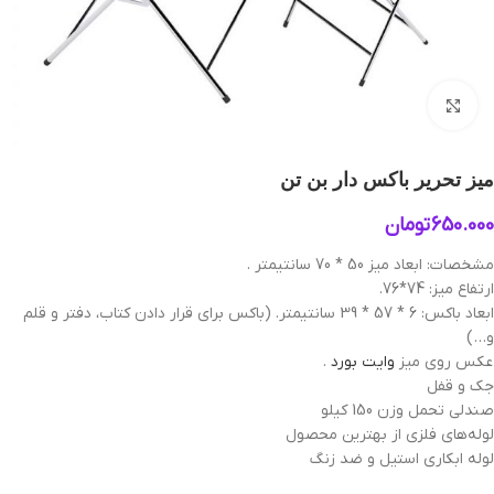
بزرگنمایی تصویر
میز تحریر باکس دار بن تن
650.000
تومان
مشخصات: ابعاد میز 50 * 70 سانتیمتر .
ارتفاع میز: 74*76.
ابعاد باکس: 6 * 57 * 39 سانتیمتر. (باکس برای قرار دادن کتاب، دفتر و قلم
و… )
عکس‌ روی میز
وایت بورد
.
جک و قفل
صندلی تحمل وزن 150 کیلو
لوله‌های فلزی از بهترین محصول
لوله ابکاری استیل و ضد زنگ