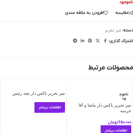
ناموجود
مقایسه
افزودن به علاقه مندی
دسته:
میز تحریر
اشتراک گذاری:
محصولات مرتبط
میز تحریر باکس دار بچه رئیس
ناموج
ود
میز تحریر باکس دار ماشا و آقا
اطلاعات بیشتر
خرسه
650.000
تومان
اطلاعات بیشتر