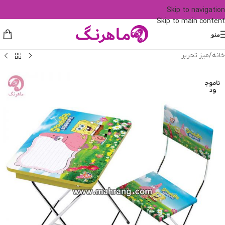
Skip to navigation
Skip to main content
منو
خانه
/
میز تحریر
ناموج
ود