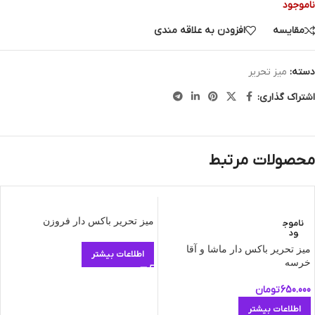
ناموجود
مقایسه
افزودن به علاقه مندی
دسته:
میز تحریر
اشتراک گذاری:
محصولات مرتبط
میز تحریر باکس دار فروزن
ناموج
ود
میز تحریر باکس دار ماشا و آقا
اطلاعات بیشتر
خرسه
650.000
تومان
اطلاعات بیشتر