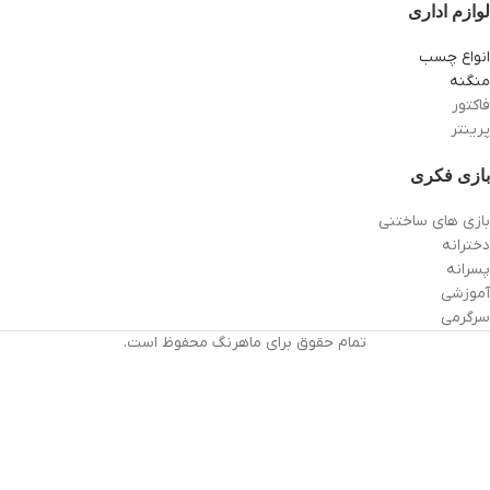
لوازم اداری
انواع چسب
منگنه
فاکتور
پرینتر
بازی فکری
بازی های ساختنی
دخترانه
پسرانه
آموزشی
سرگرمی
تمام حقوق برای ماهرنگ محفوظ است.