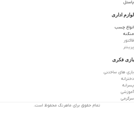
پاستل
لوازم اداری
انواع چسب
منگنه
فاکتور
پرینتر
بازی فکری
بازی های ساختنی
دخترانه
پسرانه
آموزشی
سرگرمی
تمام حقوق برای ماهرنگ محفوظ است.