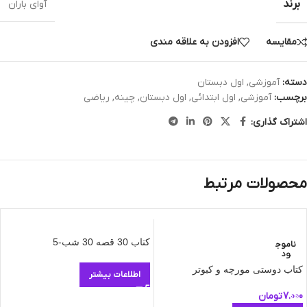
برند
آوای باران
مقایسه
افزودن به علاقه مندی
دسته:
آموزشی
,
اول دبستان
برچسب:
آموزشی
,
اول ابتدائی
,
اول دبستان
,
چینه
,
ریاضی
اشتراک گذاری:
محصولات مرتبط
کتاب 30 قصه 30 شب-5
ناموج
ود
کتاب دوستی مورچه و کبوتر
اطلاعات بیشتر
7.000
تومان