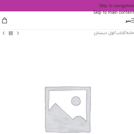
Skip to navigation
Skip to main content
منو
خانه
/
کتاب
/
اول دبستان