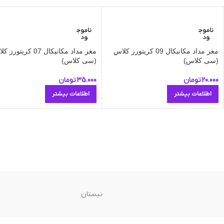
ناموج
ناموج
ود
ود
مغز مداد مکانیکال 09 کریتورز کلاس
مغز مداد مکانیکال 07 کریتور
(سی کلاس)
(سی کلاس)
20.000
تومان
35.000
تومان
اطلاعات بیشتر
اطلاعات بیشتر
نیستان