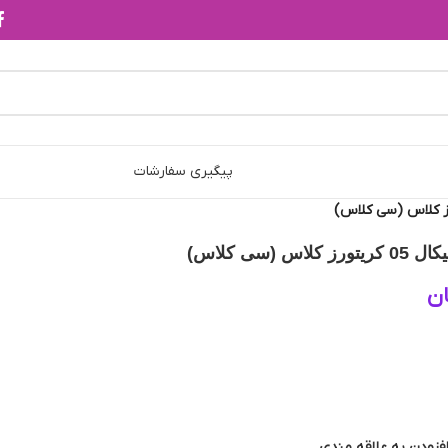
پیگیری سفارشات
س (سی کلاس)
ن
فزودن به علاقه مندی