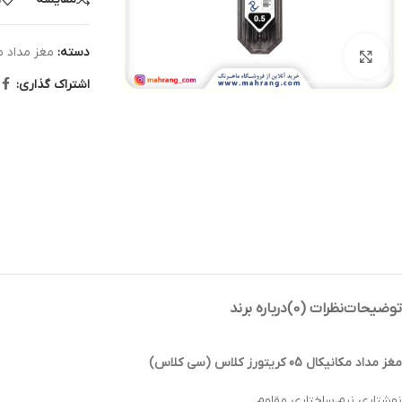
دسته:
مغز مداد م
بزرگنمایی تصویر
اشتراک گذاری:
توضیحات
نظرات (0)
درباره برند
مغز مداد مکانیکال 05 کریتورز کلاس (سی کلاس)
نوشتاری نرم،‌ساختاری مقاوم