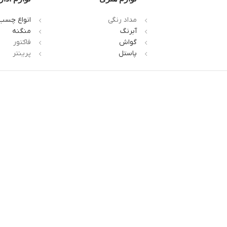
مداد رنگی
انواع چسب
آبرنگ
منگنه
گواش
فاکتور
پاستل
پرینتر