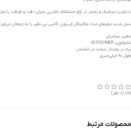
با ترکیب سرامیک و پلیمر، در اوج استحکام، بالاترین میزان دقت و ظرافت را تجر
نسل جدید مغز‌های مداد مکانیکال کریتورز، اکاسی بی نظیر را به ارمغان می‌اورن
مغزی سرامیکی
تکنولوژی HI POLYMER
نرم در نوشتار، سخت در شکستن
طول ۹۰ میلی‌متری
0/5
(0 نظر)
محصولات مرتبط