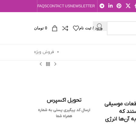
FAQS
CONTACT US
NEWSLETTER
ورود / ثبت نام
0
تومان
فروش ویژه
تحویل اکسپرس
قطعات موسیقی
ارسال کد پیگیری پستی به شماره
ستند که
همراه شما
ه آن‌ها انرژی