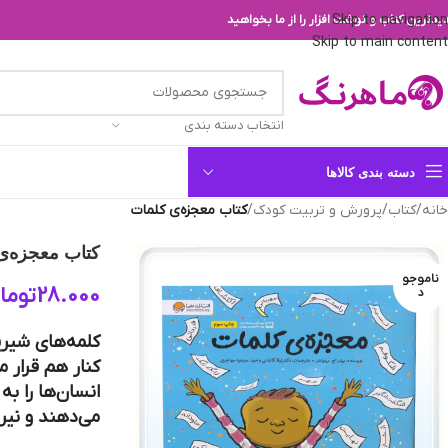
Skip to navigation
یدترین کتاب و نوشت افزار را از ما بخواهید
Skip to main content
انتخاب دسته بندی
دسته بندی کالاها
خانه
/
کتاب
/
پرورش و تربیت کودک
/
کتاب معجزه‌ی کلمات
کتاب معجزه‌ی
ناموجو
28.000
توما
د
کلمه‌های شیری
کنار هم قرار 
انسان‌ها را به
می‌دهند و نیر