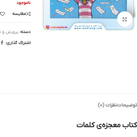
ناموجود
مقایسه
ا
بزرگنمایی تصویر
دسته:
پرورش و ت
اشتراک گذاری:
توضیحات
نظرات (0)
کتاب معجزه‌ی کلمات