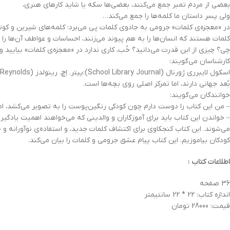
بعضی از مردم تمبر جمع می‌کنند، بعضی‌ها سکه یا شاید کارهای هنری،
ولی پسر داستان ما کلمه‌ها را جمع می‌کند…
در «معجزه‌ی کلمات» جرومی به جادوی کلمات پی می‌برد؛ کلمه‌های شیرین و کوت
کلمات هستند که انسان‌ها را به هم پیوند می‌زنند، احساسات و عواطف آن‌ها را 
چی؟ چیزی از این قدرت می‌دانید؟ خُب، کاری ندارد در «معجزه‌ی کلمات» بیایید و 
کارشناسان می‌گویند:
بُعد جهانی دارند، اما تمرکز اصلی‌ روی بچه‌ها است.
خوانندگان می‌گویند:
– من این کتاب را دوست دارم چون کودکی رنگین‌پوست را به تصویر می‌کشد، اما ه
– خواندن این کتاب باید برای آموزگاران و والدینی که می‌خواهند اهمیت یادگیری
می‌شوند. این کتاب کنجکاوی برای اکتشاف کلمات جدید، و استفاده‌ی نوآورانه و خ
کودکان بیاموزیم. این کتاب پیام عشق جرومی و کلمات را بیان می‌کند.
اطلاعات کتاب :
36 صفحه
اندازه کتاب: 22 * 22 سانتیمتر
قیمت: 28000 تومان