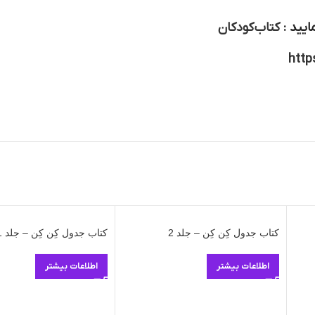
ایید :
کتاب کودکان
http
کتاب جدول کِن کِن – جلد 2
کتاب جدول کِن کِن – جلد 1
اطلاعات بیشتر
اطلاعات بیشتر