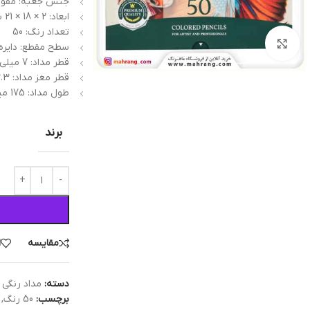
جنس جعبه: مقوا
ابعاد: 2 × 18 × 21 سانتی‌متر
تعداد رنگ: 50
بزرگنمایی تصویر
سطح مقطع: دایره
قطر مداد: 7 میلی‌متر
قطر مغز مداد: 3.3 میلی‌متر
طول مداد: 175 میلی‌متر
برند
مقایسه
ا
دسته:
مداد رنگی 
برچسب:
50 رنگ
,