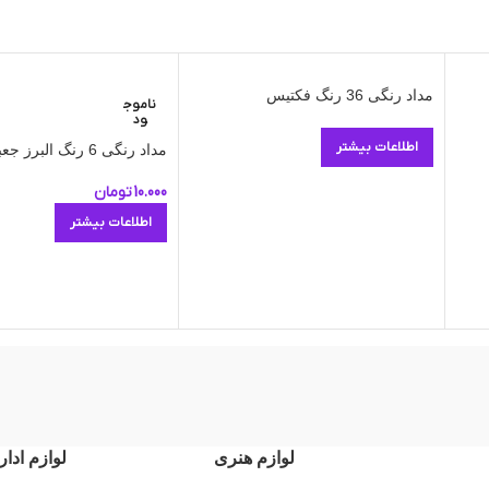
مداد رنگی 36 رنگ فکتیس
ناموج
ود
اطلاعات بیشتر
مداد رنگی 6 رنگ البرز جعبه مقوایی
10.000
تومان
اطلاعات بیشتر
لوازم هنری
لوازم ادار