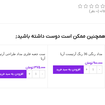
0/5
(0 نظر)
همچنین ممکن است دوست داشته باشید;
مداد رنگی 36 رنگ آرتیست آریا
ست جعبه فلزی مداد طراحی آرت
آریا
900.000
تومان
375.000
تومان
افزودن به سبد خرید
افزودن به سبد خرید