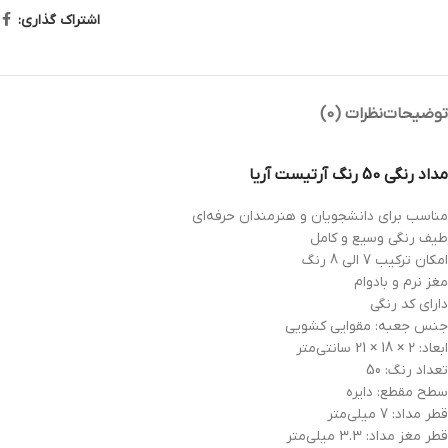
اشتراک گذاری:
توضیحات
نظرات (0)
مداد رنگی 50 رنگ آرتیست آریا
مناسب برای دانشجویان و هنرمندان حرفه‌ای
طیف رنگی وسیع و کامل
امکان ترکیب 7 الی 8 رنگ
مغز نرم و بادوام
دارای کد رنگی
جنس جعبه: مقوایی کشویی
ابعاد: 2 × 18 × 21 سانتی‌متر
تعداد رنگ: 50
سطح مقطع: دایره
قطر مداد: 7 میلی‌متر
قطر مغز مداد: 3.3 میلی‌متر