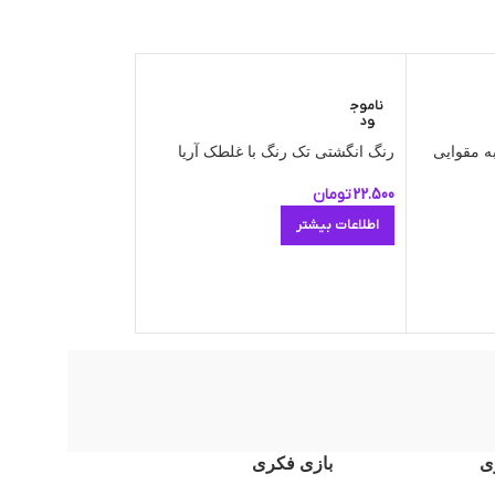
کتاب هنر ماندالا ۳
ناموج
ود
اطلاعات بیشتر
رنگ انگشتی تک رنگ با غلطک آریا
22.500
تومان
اطلاعات بیشتر
ی
بازی فکری