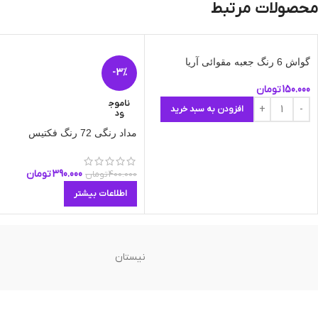
محصولات مرتبط
گواش 6 رنگ جعبه مقوائی آریا
-3%
150.000
تومان
ناموج
افزودن به سبد خرید
ود
مداد رنگی 72 رنگ فکتیس
390.000
تومان
400.000
تومان
اطلاعات بیشتر
نیستان