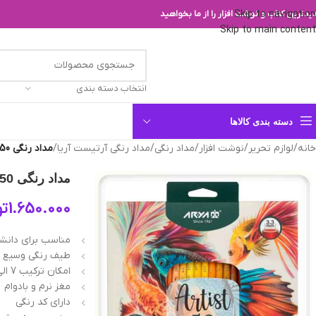
Skip to navigation
یدترین کتاب و نوشت افزار را از ما بخواهید
Skip to main content
انتخاب دسته بندی
دسته بندی کالاها
خانه
/
لوازم تحریر
/
نوشت افزار
/
مداد رنگی
/
مداد رنگی آرتیست آریا
/
مداد رنگی 50 رنگ آرتیست آریا
مداد رنگی 50 رنگ آرتیست آریا
1.650.000
تو
مناسب برای دانشج
طیف رنگی وسیع و
امکان ترکیب 7 الی 8 رنگ
مغز نرم و بادوام
دارای کد رنگی