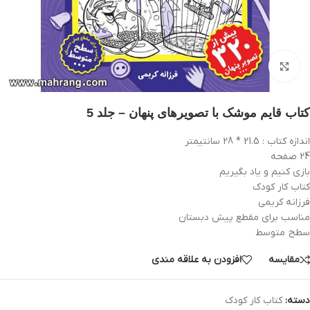
بزرگنمایی تصویر
کتاب قایم موشک با تصویرهای پنهان – جلد 5
اندازه کتاب : 21.5 * 28 سانتیمتر
24 صفحه
بازی کنیم و یاد بگیریم
کتاب کار کودک
فرزانه کریمی
مناسب برای مقطع پیش دبستان
سطح متوسط
مقایسه
افزودن به علاقه مندی
دسته:
کتاب کار کودک