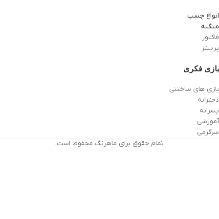
انواع چسب
منگنه
فاکتور
پرینتر
بازی فکری
بازی های ساختنی
دخترانه
پسرانه
آموزشی
سرگرمی
تمام حقوق برای ماهرنگ محفوظ است.