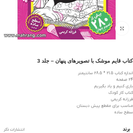
بزرگنمایی تصویر
کتاب قایم موشک با تصویرهای پنهان – جلد 3
اندازه کتاب 21.5 * 28.5 سانتیمتر
24 صفحه
بازی کنیم و یاد بگیریم
کتاب کار کودک
فرزانه کریمی
مناسب برای مقطع پیش دبستان
سطح ساده
برند
انتشارات ذکر