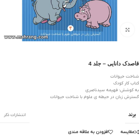
بزرگنمایی تصویر
قاصدک دانایی – جلد 4
شناخت حیوانات
کتاب کار کودک
به کوشش: فهیمه سیدناصری
گسترش زبان در حیطه ی علوم با شناخت حیوانات
برند
انتشارات ذکر
مقایسه
افزودن به علاقه مندی