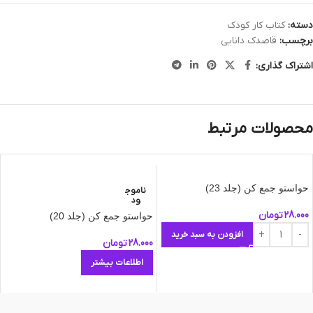
دسته:
کتاب کار کودک
برچسب:
قاصدک دانایی
اشتراک گذاری:
محصولات مرتبط
حواستو جمع کن (جلد 23)
ناموج
ود
28.000
تومان
حواستو جمع کن (جلد 20)
افزودن به سبد خرید
28.000
تومان
اطلاعات بیشتر