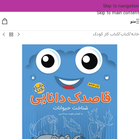
Skip to navigation
Skip to main content
منو
خانه
/
کتاب
/
کتاب کار کودک