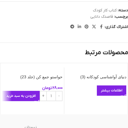
دسته:
کتاب کار کودک
برچسب:
قاصدک دانایی
اشتراک گذاری:
محصولات مرتبط
دنیای آواشناسی کودکانه (3)
حواستو جمع کن (جلد 23)
28.000
تومان
اطلاعات بیشتر
افزودن به سبد خرید
نیستان