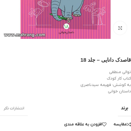
بزرگنمایی تصویر
قاصدک دانایی – جلد 18
توالی منطقی
کتاب کار کودک
به کوشش: فهیمه سیدناصری
داستان خوانی
برند
انتشارات ذکر
مقایسه
افزودن به علاقه مندی