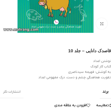
بزرگنمایی تصویر
قاصدک دانایی – جلد 10
نوشتن اعداد
کتاب کار کودک
به کوشش: فهیمه سیدناصری
تقویت هماهنگی چشم و دست، درک مفهومی اعداد
برند
انتشارات ذکر
مقایسه
افزودن به علاقه مندی