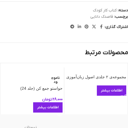
دسته:
کتاب کار کودک
برچسب:
قاصدک دانایی
اشتراک گذاری:
محصولات مرتبط
مجموعه‌ی ۲ جلدی اصول زبان‌آموزی
ناموج
ود
حواستو جمع کن (جلد 24)
اطلاعات بیشتر
28.000
تومان
اطلاعات بیشتر
نیستان