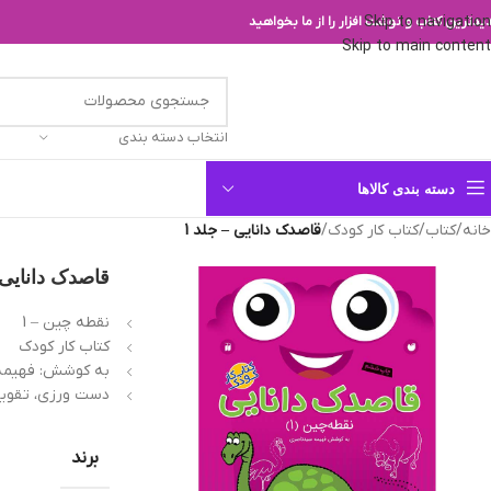
Skip to navigation
یدترین کتاب و نوشت افزار را از ما بخواهید
Skip to main content
انتخاب دسته بندی
دسته بندی کالاها
خانه
/
کتاب
/
کتاب کار کودک
/
قاصدک دانایی – جلد 1
قاصدک دانایی –
نقطه چین – 1
کتاب کار کودک
به کوشش: فهیمه
دست ورزی، تقوی
برند