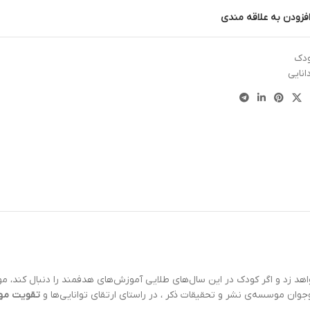
فزودن به علاقه مندی
ودک
نایی
هد زد و اگر کودک در اين سال‌هاي طلايي آموزش‌هاي هدفمند را دنبال کند، مو
وان موسسه‌ي نشر و تحقيقات ذکر ، در راستاي ارتقاي توانايي‌ها و
تقویت مه