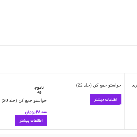
حواستو جمع کن (جلد 22)
ناموج
ود
اطلاعات بیشتر
حواستو جمع کن (جلد 20)
28.000
تومان
اطلاعات بیشتر