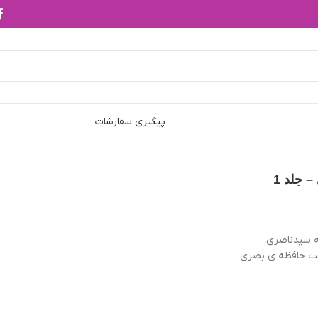
پیگیری سفارشات
 جلد 1
 سیدناصری
ت حافظه ی بصری