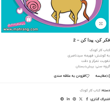
بزرگنمایی تصویر
فکر کن، پیدا کن – 2
کتاب کار کودک
به کوشش: فهيمه سيدناصری
تقویت تمرکز و دقت
گروه سنی: پيش‌دبستان
مقایسه
افزودن به علاقه مندی
دسته:
کتاب کار کودک
اشتراک گذاری: