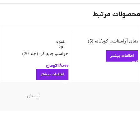
محصولات مرتبط
دنیای آواشناسی کودکانه (5)
ناموج
ود
حواستو جمع کن (جلد 20)
اطلاعات بیشتر
28.000
تومان
اطلاعات بیشتر
نیستان