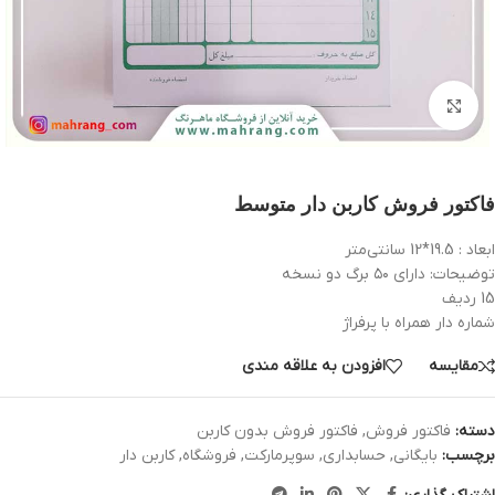
بزرگنمایی تصویر
فاکتور فروش کاربن دار متوسط
ابعاد : 19.5*12 سانتی‌متر
توضیحات: دارای ۵۰ برگ دو نسخه
15 ردیف
شماره دار همراه با پرفراژ
مقایسه
افزودن به علاقه مندی
دسته:
فاکتور فروش
,
فاکتور فروش بدون کاربن
برچسب:
بایگانی
,
حسابداری
,
سوپرمارکت
,
فروشگاه
,
کاربن دار