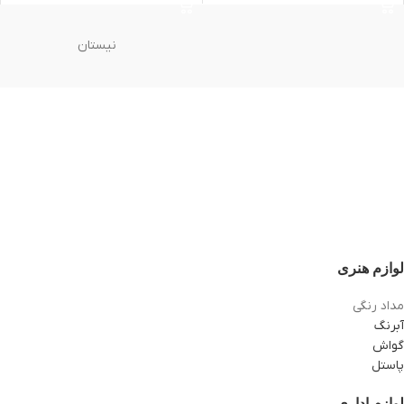
نیستان
لوازم هنری
مداد رنگی
آبرنگ
گواش
پاستل
لوازم اداری