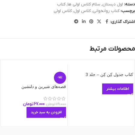
دسته:
اول دبستان
,
سلام کلاس اولی ها
,
کتاب
برچسب:
کتاب روانخوانی
,
کلاس اول
,
کلاس اولی
اشتراک گذاری:
محصولات مرتبط
کتاب جدول کِن کِن – جلد 3
-15%
قصه‌های شیرین و دلنشین
اطلاعات بیشتر
67.000
تومان
79.000
تومان
افزودن به سبد خرید