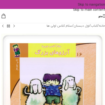
Skip to navigation
Skip to main content
منو
خانه
/
کتاب
/
اول دبستان
/
سلام کلاس اولی ها