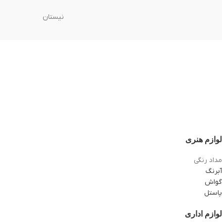
نیستان
لوازم هنری
مداد رنگی
آبرنگ
گواش
پاستل
لوازم اداری