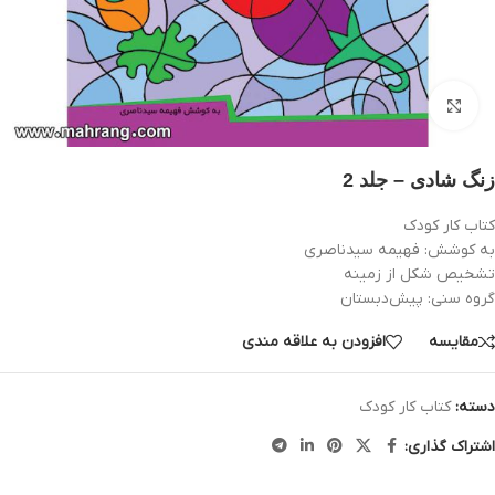
بزرگنمایی تصویر
زنگ شادی – جلد 2
کتاب کار کودک
به کوشش: فهيمه سيدناصری
تشخیص شکل از زمینه
گروه سنی: پيش‌دبستان
مقایسه
افزودن به علاقه مندی
دسته:
کتاب کار کودک
اشتراک گذاری: