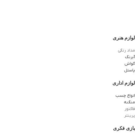
لوازم هنری
مداد رنگی
آبرنگ
گواش
پاستل
لوازم اداری
انواع چسب
منگنه
فاکتور
پرینتر
بازی فکری