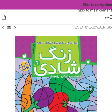
Skip to navigation
Skip to main content
منو
خانه
/
کتاب
/
کتاب کار کودک