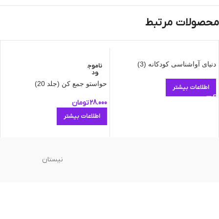
محصولات مرتبط
دنیای آواشناسی کودکانه (3)
ناموج
ود
حواستو جمع کن (جلد 20)
اطلاعات بیشتر
28.000
تومان
اطلاعات بیشتر
نیستان